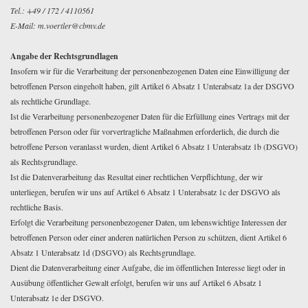
Tel.: +49 / 172 / 4110561
E-Mail: m.voertler@cbmv.de
Angabe der Rechtsgrundlagen
Insofern wir für die Verarbeitung der personenbezogenen Daten eine Einwilligung der
betroffenen Person eingeholt haben, gilt Artikel 6 Absatz 1 Unterabsatz 1a der DSGVO
als rechtliche Grundlage.
Ist die Verarbeitung personenbezogener Daten für die Erfüllung eines Vertrags mit der
betroffenen Person oder für vorvertragliche Maßnahmen erforderlich, die durch die
betroffene Person veranlasst wurden, dient Artikel 6 Absatz 1 Unterabsatz 1b (DSGVO)
als Rechtsgrundlage.
Ist die Datenverarbeitung das Resultat einer rechtlichen Verpflichtung, der wir
unterliegen, berufen wir uns auf Artikel 6 Absatz 1 Unterabsatz 1c der DSGVO als
rechtliche Basis.
Erfolgt die Verarbeitung personenbezogener Daten, um lebenswichtige Interessen der
betroffenen Person oder einer anderen natürlichen Person zu schützen, dient Artikel 6
Absatz 1 Unterabsatz 1d (DSGVO) als Rechtsgrundlage.
Dient die Datenverarbeitung einer Aufgabe, die im öffentlichen Interesse liegt oder in
Ausübung öffentlicher Gewalt erfolgt, berufen wir uns auf Artikel 6 Absatz 1
Unterabsatz 1e der DSGVO.