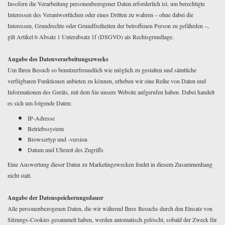
Insofern die Verarbeitung personenbezogener Daten erforderlich ist, um berechtigte
Interessen des Verantwortlichen oder eines Dritten zu wahren – ohne dabei die
Interessen, Grundrechte oder Grundfreiheiten der betroffenen Person zu gefährden –,
gilt Artikel 6 Absatz 1 Unterabsatz 1f (DSGVO) als Rechtsgrundlage.
Angabe des Datenverarbeitungszwecks
Um Ihren Besuch so benutzerfreundlich wie möglich zu gestalten und sämtliche
verfügbaren Funktionen anbieten zu können, erheben wir eine Reihe von Daten und
Informationen des Geräts, mit dem Sie unsere Website aufgerufen haben. Dabei handelt
es sich um folgende Daten:
IP-Adresse
Betriebssystem
Browsertyp und -version
Datum und Uhrzeit des Zugriffs
Eine Auswertung dieser Daten zu Marketingzwecken findet in diesem Zusammenhang
nicht statt.
Angabe der Datenspeicherungsdauer
Alle personenbezogenen Daten, die wir während Ihres Besuchs durch den Einsatz von
Sitzungs-Cookies gesammelt haben, werden automatisch gelöscht, sobald der Zweck für