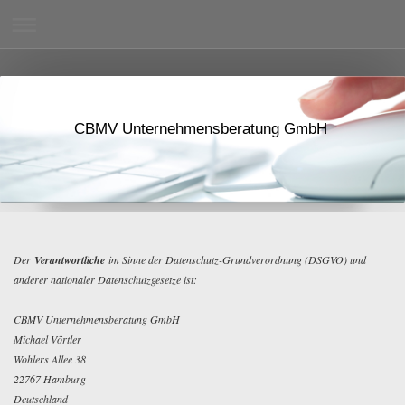
CBMV Unternehmensberatung GmbH
Der
Verantwortliche
im Sinne der Datenschutz-Grundverordnung (DSGVO) und
anderer nationaler Datenschutzgesetze ist:
CBMV Unternehmensberatung GmbH
Michael Vörtler
Wohlers Allee 38
22767 Hamburg
Deutschland